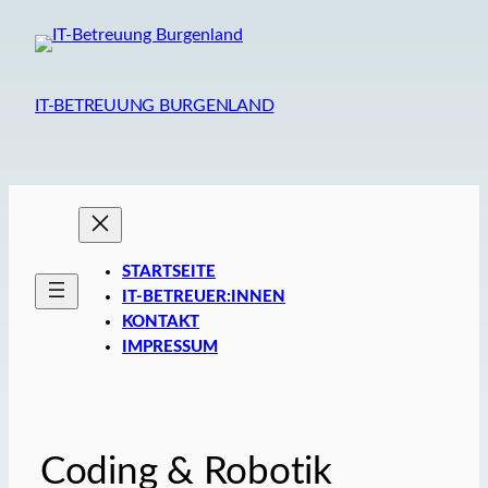
Zum
Inhalt
springen
IT-BETREUUNG BURGENLAND
STARTSEITE
IT-BETREUER:INNEN
KONTAKT
IMPRESSUM
Coding & Robotik