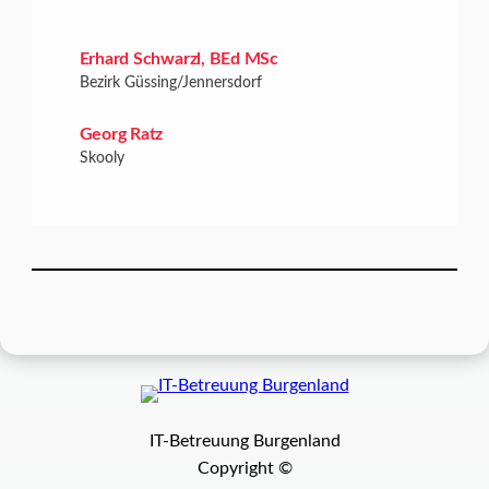
Erhard Schwarzl, BEd MSc
Bezirk Güssing/Jennersdorf
Georg Ratz
Skooly
IT-Betreuung Burgenland
Copyright ©