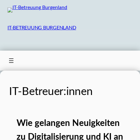
Zum
Inhalt
springen
IT-BETREUUNG BURGENLAND
IT-Betreuer:innen
Wie gelangen Neuigkeiten
zu Digitalisierung und KI an