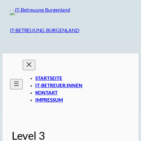
Zum
Inhalt
springen
IT-BETREUUNG BURGENLAND
STARTSEITE
IT-BETREUER:INNEN
KONTAKT
IMPRESSUM
Level 3